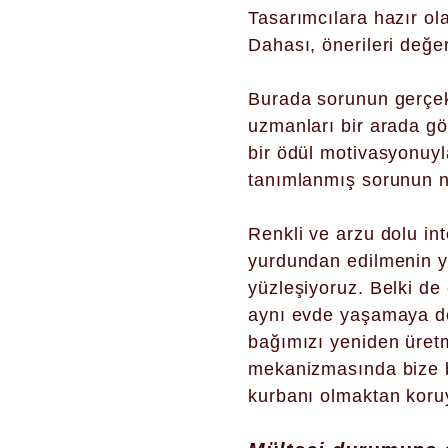
Tasarımcılara hazır ol
Dahası, önerileri değer
Burada sorunun gerçek 
uzmanları bir arada gör
bir ödül motivasyonuyl
tanımlanmış sorunun nas
Renkli ve arzu dolu i
yurdundan edilmenin y
yüzleşiyoruz. Belki de
aynı evde yaşamaya dev
bağımızı yeniden üretm
mekanizmasında bize bi
kurbanı olmaktan kor