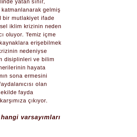
linde yatan sınır,
e katmanlanarak gelmiş
 bir mutlakiyet ifade
sel iklim krizinin neden
cı oluyor. Temiz içme
 kaynaklara erişebilmek
 krizinin nedeniyse
disiplinleri ve bilim
nerilerinin hayata
ımın sona ermesini
aydalanıcısı olan
ekilde fayda
karşımıza çıkıyor.
hangi varsayımları