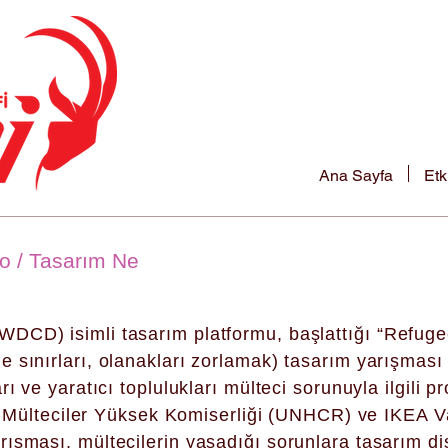
Ana Sayfa
Etk
o / Tasarım Ne
DCD) isimli tasarım platformu, başlattığı “Refuge
 sınırları, olanakları zorlamak) tasarım yarışması 
rı ve yaratıcı toplulukları mülteci sorunuyla ilgili 
ler Mülteciler Yüksek Komiserliği (UNHCR) ve IKEA V
şması, mültecilerin yaşadığı sorunlara tasarım disi