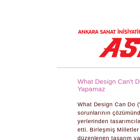
What Design Can't D
Yapamaz
What Design Can Do (W
sorunlarının çözümünde
yerlerinden tasarımcıla
etti. Birleşmiş Millet
düzenlenen tasarım yarı